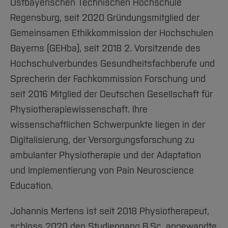
Ostbayerischen Technischen Hochschule
Regensburg, seit 2020 Gründungsmitglied der
Gemeinsamen Ethikkommission der Hochschulen
Bayerns (GEHba), seit 2018 2. Vorsitzende des
Hochschulverbundes Gesundheitsfachberufe und
Sprecherin der Fachkommission Forschung und
seit 2016 Mitglied der Deutschen Gesellschaft für
Physiotherapiewissenschaft. Ihre
wissenschaftlichen Schwerpunkte liegen in der
Digitalisierung, der Versorgungsforschung zu
ambulanter Physiotherapie und der Adaptation
und Implementierung von Pain Neuroscience
Education.
Johannis Mertens ist seit 2018 Physiotherapeut,
schloss 2020 den Studiengang B.Sc. angewandte