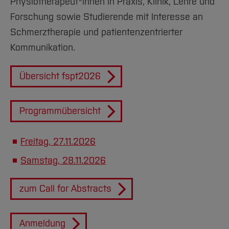
Physiotherapeut*innen in Praxis, Klinik, Lehre und
Forschung sowie Studierende mit Interesse an
Schmerztherapie und patientenzentrierter
Kommunikation.
Übersicht fspt2026
Programmübersicht
Freitag, 27.11.2026
Samstag, 28.11.2026
zum Call for Abstracts
Anmeldung