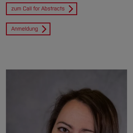
zum Call for Abstracts
Anmeldung