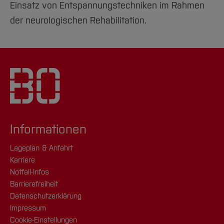
Einsatz von Entspannungstechniken im Rahmen
der neurologischen Rehabilitation.
Informationen
Lageplan & Anfahrt
Karriere
Notfall-Infos
Barrierefreiheit
Datenschutzerklärung
Impressum
Cookie-Einstellungen