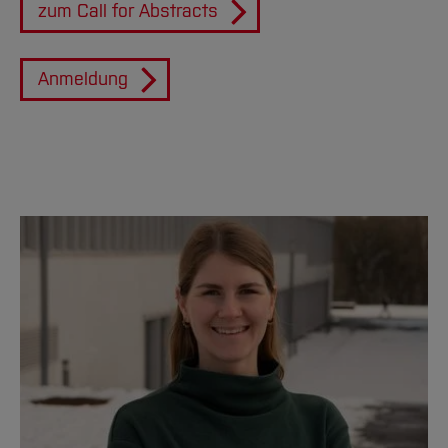
zum Call for Abstracts
Anmeldung