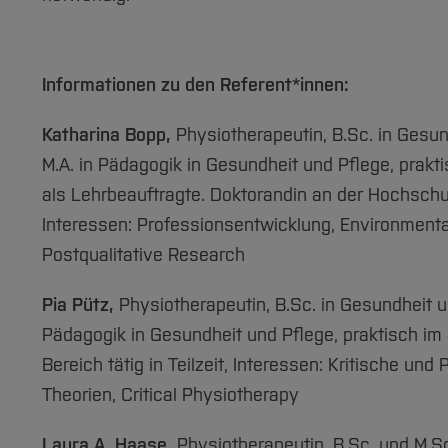
Informationen zu den Referent*innen:
Katharina Bopp,
Physiotherapeutin, B.Sc. in Gesu
M.A. in Pädagogik in Gesundheit und Pflege, praktis
als Lehrbeauftragte. Doktorandin an der Hochsch
Interessen: Professionsentwicklung, Environmenta
Postqualitative Research
Pia Pütz,
Physiotherapeutin, B.Sc. in Gesundheit un
Pädagogik in Gesundheit und Pflege, praktisch im
Bereich tätig in Teilzeit, Interessen: Kritische und
Theorien, Critical Physiotherapy
Laura A. Haase,
Physiotherapeutin, B.Sc. und M.S