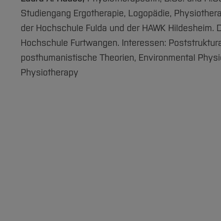
Studiengang Ergotherapie, Logopädie, Physiothera
der Hochschule Fulda und der HAWK Hildesheim. D
Hochschule Furtwangen. Interessen: Poststruktura
posthumanistische Theorien, Environmental Physio
Physiotherapy