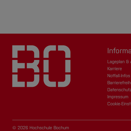
Inform
Lageplan & 
Karriere
Notfall-Infos
Barrierefreih
Datenschutz
Impressum
Cookie-Einst
© 2026 Hochschule Bochum