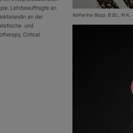
pie. Lehrbeauftragte an
Katharina Bopp, B.Sc., M.A.
oktorandin an der
listische- und
therapy, Critical