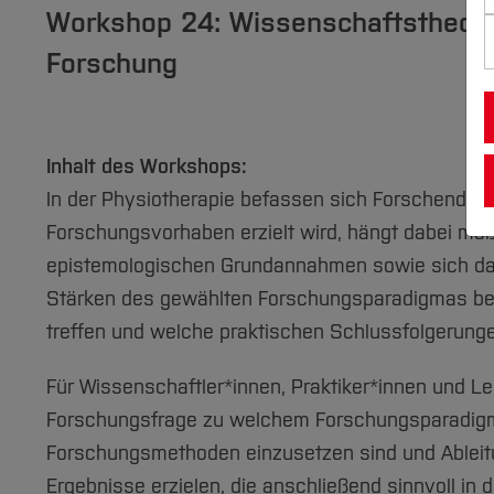
Workshop 24: Wissenschaftstheoreti
Forschung
Inhalt des Workshops:
In der Physiotherapie befassen sich Forschende 
Forschungsvorhaben erzielt wird, hängt dabei ma
epistemologischen Grundannahmen sowie sich da
Stärken des gewählten Forschungsparadigmas bee
treffen und welche praktischen Schlussfolgerunge
Für Wissenschaftler*innen, Praktiker*innen und Le
Forschungsfrage zu welchem Forschungsparadigm
Forschungsmethoden einzusetzen sind und Ableitu
Ergebnisse erzielen, die anschließend sinnvoll in