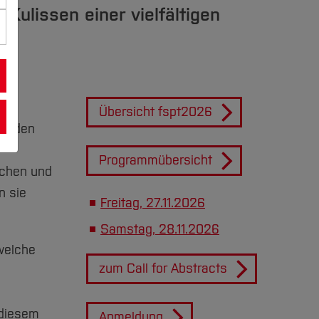
Kulissen einer vielfältigen
Übersicht fspt2026
it den
Programmübersicht
ächen und
n sie
Freitag, 27.11.2026
Samstag, 28.11.2026
 welche
zum Call for Abstracts
 diesem
Anmeldung