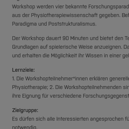
Workshop werden vier bekannte Forschungsparadig
aus der Physiotherapiewissenschaft gegeben. Beha
Paradigma und Poststrukturalismus.
Der Workshop dauert 90 Minuten und bietet den T
Grundlagen auf spielerische Weise anzueignen. Dab
und erhalten die Möglichkeit ihr Wissen in einer ge
Lernziele:
1. Die Workshopteilnehmer*innen erklären generel
Physiotherapie; 2. Die Workshopteilnehmenden sin
ihre Eignung für verschiedene Forschungsgegenst
Zielgruppe:
Es dürfen sich alle Interessierten angesprochen 
notwendig.