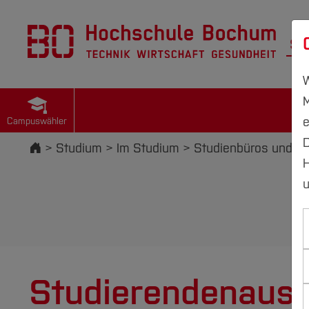
St
W
M
e
Campuswähler
D
Startseite
Studium
Im Studium
Studienbüros und P
H
u
Studierendenaus