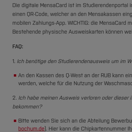
Die digitale MensaCard ist im Studierendenportal 
einen QR-Code, welcher an den Mensakassen einges
mobilen Zahlungs-App. WICHTIG: die MensaCard mu
Bestehende physische Ausweiskarten können wei
FAQ:
1.
Ich benötige den Studierendenausweis um im 
An den Kassen des Q-West an der RUB kann ein
werden, welche für die Nutzung der Waschmasch
2.
Ich habe meinen Ausweis verloren oder dieser i
bekommen?
Bitte wenden Sie sich an die Abteilung Bewerb
bochum.de
). Hier kann die Chipkartennummer I