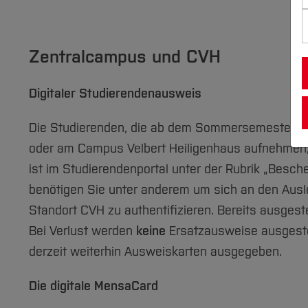
Zentralcampus und CVH
Digitaler Studierendenausweis
Die Studierenden, die ab dem Sommersemester 2
oder am Campus Velbert Heiligenhaus aufnehmen, 
ist im Studierendenportal unter der Rubrik „Besc
benötigen Sie unter anderem um sich an den Aus
Standort CVH zu authentifizieren. Bereits ausgest
Bei Verlust werden
keine
Ersatzausweise ausgeste
derzeit weiterhin Ausweiskarten ausgegeben.
Die digitale MensaCard