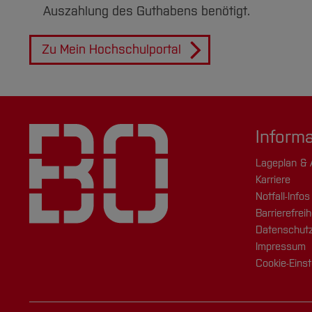
Auszahlung des Guthabens benötigt.
Zu Mein Hochschulportal
Inform
Lageplan & 
Karriere
Notfall-Infos
Barrierefreih
Datenschutz
Impressum
Cookie-Einst