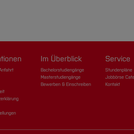
ationen
Im Überblick
Service
Anfahrt
Bachelorstudiengänge
Stundenpläne
Masterstudiengänge
Jobbörse Cata
Bewerben & Einschreiben
Kontakt
eit
erklärung
ellungen