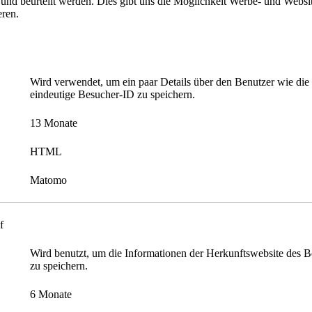
t und beurteilt werden. Dies gibt uns die Möglichkeit Werbe- und Websit
eren.
Wird verwendet, um ein paar Details über den Benutzer wie die
eindeutige Besucher-ID zu speichern.
13 Monate
HTML
Matomo
f
Wird benutzt, um die Informationen der Herkunftswebsite des B
zu speichern.
6 Monate