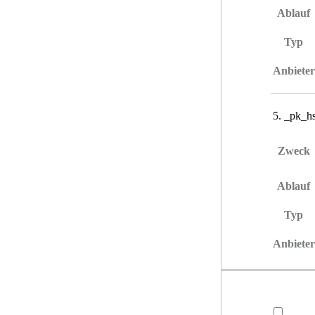
Ablauf
Typ
Anbieter
_pk_hs
Zweck
Ablauf
Typ
Anbieter