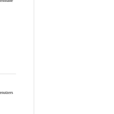
einhalte
enutzers