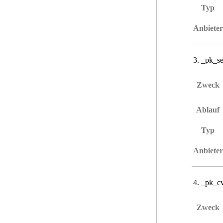
Typ
Anbieter
_pk_se
Zweck
Ablauf
Typ
Anbieter
_pk_cv
Zweck