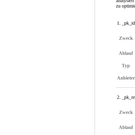
analysier
zu optimi
_pk_id
Zweck
Ablauf
Typ
Anbieter
_pk_re
Zweck
Ablauf