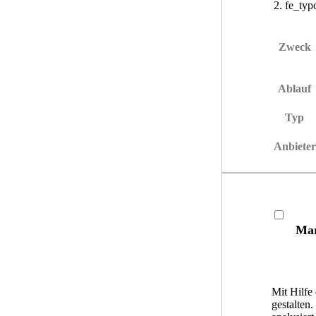
fe_typ
Zweck
Ablauf
Typ
Anbieter
Mar
Mit Hilfe
gestalten