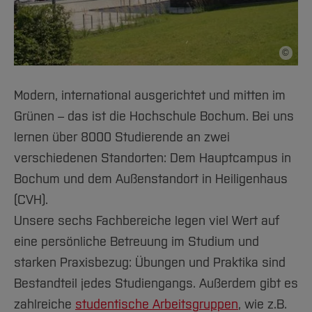
©
Bildnac
Modern, international ausgerichtet und mitten im
Grünen – das ist die Hochschule Bochum. Bei uns
lernen über 8000 Studierende an zwei
verschiedenen Standorten: Dem Hauptcampus in
Bochum und dem Außenstandort in Heiligenhaus
(CVH).
Unsere sechs Fachbereiche legen viel Wert auf
eine persönliche Betreuung im Studium und
starken Praxisbezug: Übungen und Praktika sind
Bestandteil jedes Studiengangs. Außerdem gibt es
zahlreiche
studentische Arbeitsgruppen
, wie z.B.