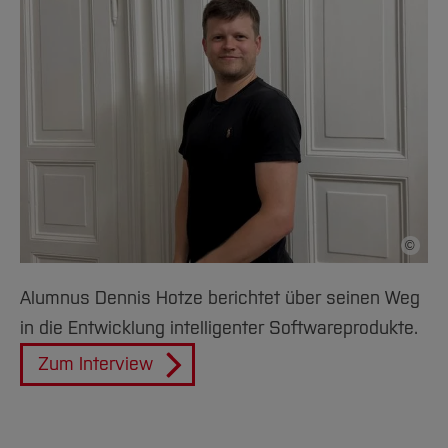
©
Bildnac
Alumnus Dennis Hotze berichtet über seinen Weg
in die Entwicklung intelligenter Softwareprodukte.
Zum Interview