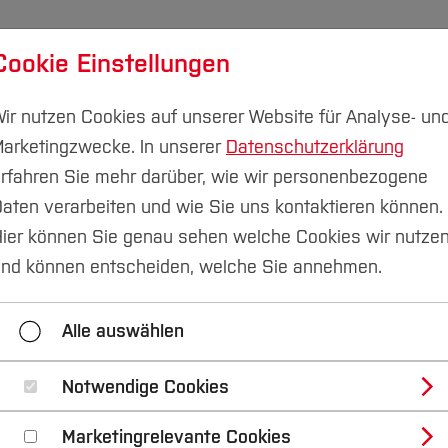
Cookie Einstellungen
udium
Forschung & Transfer
Nachhaltigkeit
I
ir nutzen Cookies auf unserer Website für Analyse- un
arketingzwecke. In unserer
Datenschutzerklärung
rfahren Sie mehr darüber, wie wir personenbezogene
aten verarbeiten und wie Sie uns kontaktieren können.
ier können Sie genau sehen welche Cookies wir nutze
nd können entscheiden, welche Sie annehmen.
Alle auswählen
Notwendige Cookies
Marketingrelevante Cookies