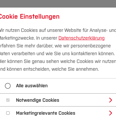
Cookie Einstellungen
udium
Forschung & Transfer
Nachhaltigkeit
I
ir nutzen Cookies auf unserer Website für Analyse- un
arketingzwecke. In unserer
Datenschutzerklärung
rfahren Sie mehr darüber, wie wir personenbezogene
aten verarbeiten und wie Sie uns kontaktieren können.
ier können Sie genau sehen welche Cookies wir nutze
nd können entscheiden, welche Sie annehmen.
Alle auswählen
Notwendige Cookies
Marketingrelevante Cookies