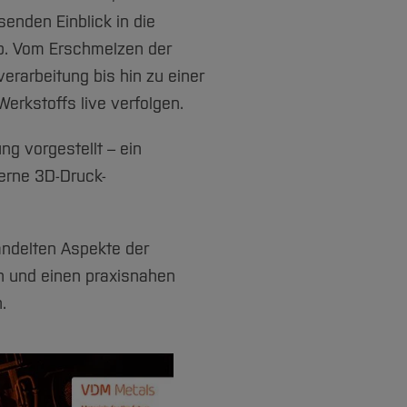
enden Einblick in die
ab. Vom Erschmelzen der
erarbeitung bis hin zu einer
rkstoffs live verfolgen.
ng vorgestellt – ein
erne 3D-Druck-
andelten Aspekte der
n und einen praxisnahen
.