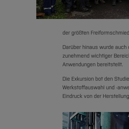
der größten Freiformschmied
Darüber hinaus wurde auch di
zunehmend wichtiger Bereic
Anwendungen bereitstellt.
Die Exkursion bot den Studi
Werkstoffauswahl und -anwen
Eindruck von der Herstellun