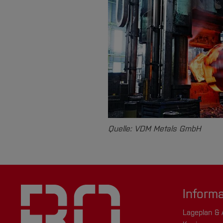
Quelle: VDM Metals GmbH
Inform
Lageplan & 