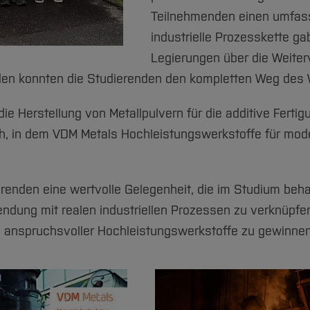
Teilnehmenden einen umfass
industrielle Prozesskette g
Legierungen über die Weiterv
en konnten die Studierenden den kompletten Weg des We
e Herstellung von Metallpulvern für die additive Fertigu
h, in dem VDM Metals Hochleistungswerkstoffe für mod
erenden eine wertvolle Gelegenheit, die im Studium beh
dung mit realen industriellen Prozessen zu verknüpfe
g anspruchsvoller Hochleistungswerkstoffe zu gewinnen