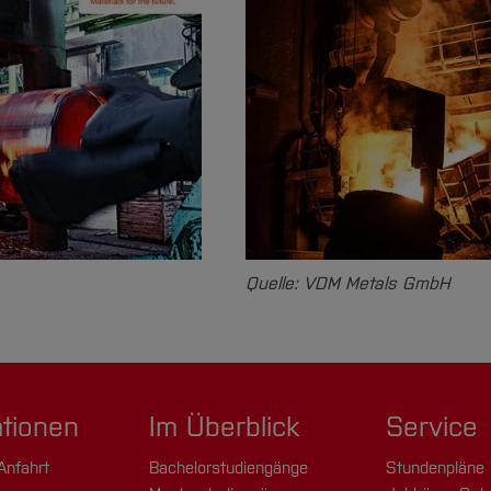
Quelle: VDM Metals GmbH
ationen
Im Überblick
Service
Anfahrt
Bachelorstudiengänge
Stundenpläne