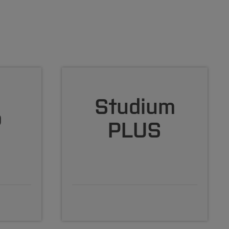
Studium
o
PLUS