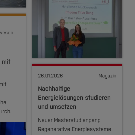
rwesen
 mit
26.01.2026
Magazin
mit
Nachhaltige
Energielösungen studieren
che
und umsetzen
rch.
Neuer Masterstudiengang
Regenerative Energiesysteme