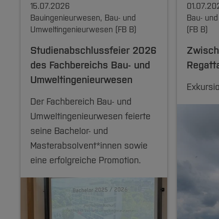
15.07.2026
01.07.20
Bauingenieurwesen, Bau- und
Bau- und
Umweltingenieurwesen (FB B)
(FB B)
Studienabschlussfeier 2026
Zwisch
des Fachbereichs Bau- und
Regatt
Umweltingenieurwesen
Exkursi
Der Fachbereich Bau- und
Umweltingenieurwesen feierte
seine Bachelor- und
Masterabsolvent*innen sowie
eine erfolgreiche Promotion.