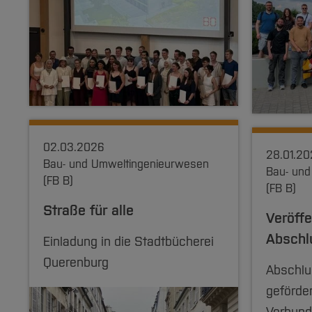
02.03.2026
28.01.2
Bau- und Umweltingenieurwesen
Bau- und
(FB B)
(FB B)
Straße für alle
Veröffe
Abschl
Einladung in die Stadtbücherei
Querenburg
Abschlu
geförde