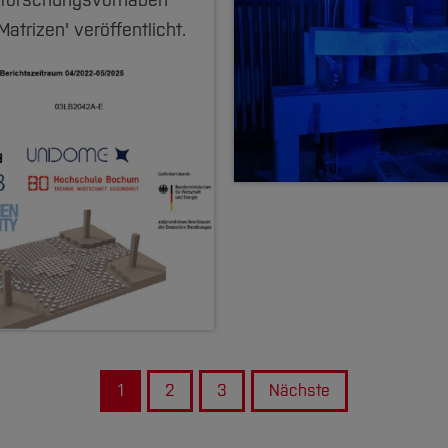
forschungsvorhaben
-Matrizen' veröffentlicht.
1
2
3
Nächste