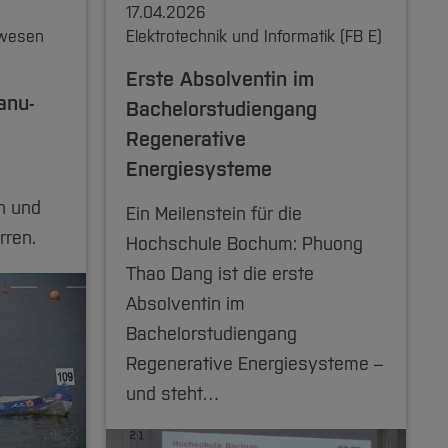
17.04.2026
rwesen
Elektrotechnik und Informatik (FB E)
Erste Absolventin im
anu-
Bachelorstudiengang
Regenerative
Energiesysteme
n und
Ein Meilenstein für die
rren.
Hochschule Bochum: Phuong
Thao Dang ist die erste
Absolventin im
Bachelorstudiengang
Regenerative Energiesysteme –
und steht…