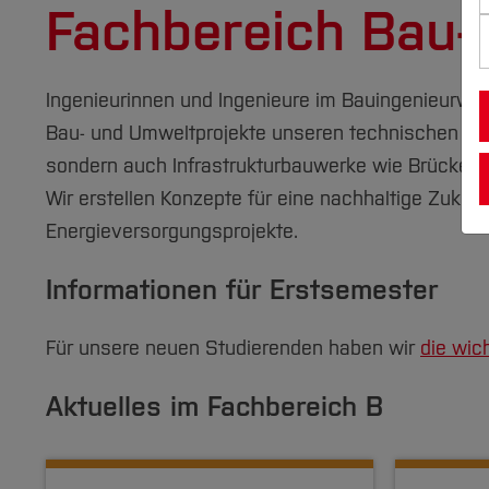
Fachbereich Bau-
Ingenieurinnen und Ingenieure im Bauingenieurwe
Bau- und Umweltprojekte unseren technischen Sac
sondern auch Infrastrukturbauwerke wie Brücken, T
Wir erstellen Konzepte für eine nachhaltige Zukunf
Energieversorgungsprojekte.
Informationen für Erstsemester
Für unsere neuen Studierenden haben wir
die wic
Aktuelles im Fachbereich B