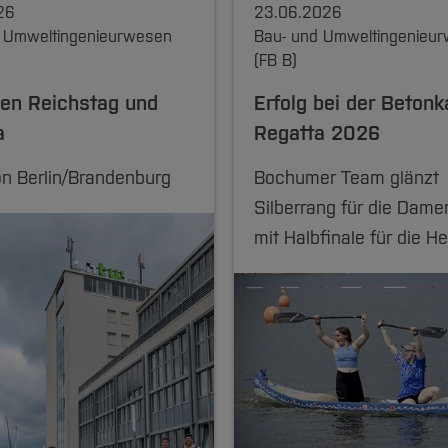
26
23.06.2026
 Umweltingenieurwesen
Bau- und Umweltingenieu
(FB B)
en Reichstag und
Erfolg bei der Betonk
a
Regatta 2026
on Berlin/Brandenburg
Bochumer Team glänzt
Silberrang für die Dame
mit Halbfinale für die He