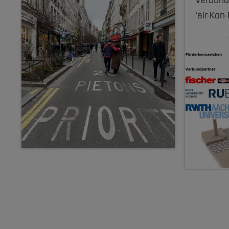
Verbund
'air-Kon