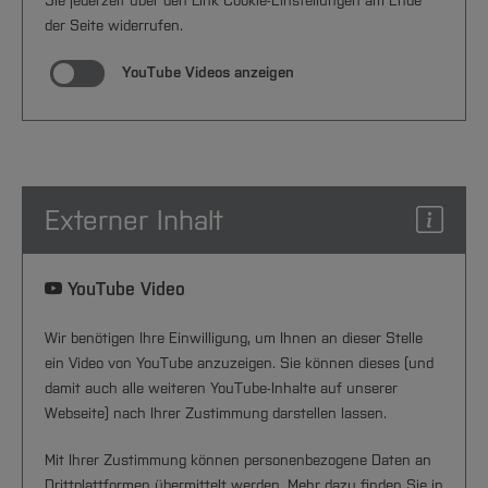
Sie jederzeit über den Link Cookie-Einstellungen am Ende
der Seite widerrufen.
YouTube Videos anzeigen
Externer Inhalt
YouTube Video
Wir benötigen Ihre Einwilligung, um Ihnen an dieser Stelle
ein Video von YouTube anzuzeigen. Sie können dieses (und
damit auch alle weiteren YouTube-Inhalte auf unserer
Webseite) nach Ihrer Zustimmung darstellen lassen.
Mit Ihrer Zustimmung können personenbezogene Daten an
Drittplattformen übermittelt werden. Mehr dazu finden Sie in