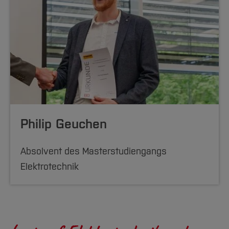
Philip Geuchen
Absolvent des Masterstu­diengangs
Elektrotechnik