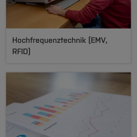
Hochfrequenz
technik (EMV,
RFID)