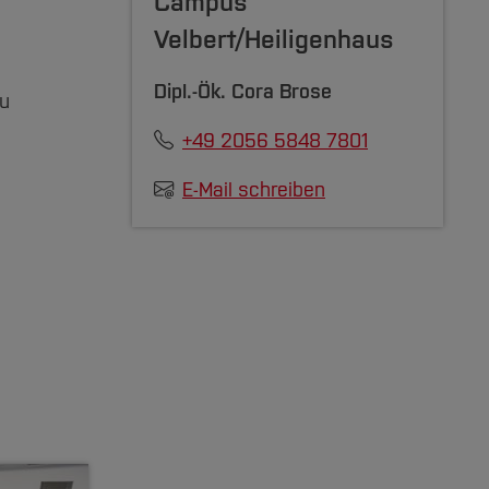
Campus
Velbert/Heiligenhaus
Dipl.-Ök.
Cora Brose
zu
+49 2056 5848 7801
E-Mail schreiben