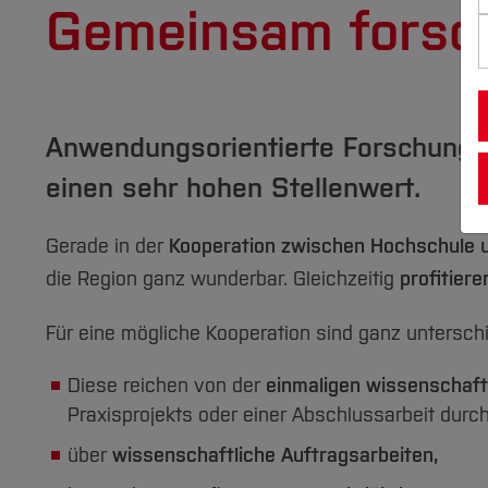
Gemeinsam forsc
Anwendungsorientierte Forschung 
einen sehr hohen Stellenwert.
Gerade in der
Kooperation zwischen Hochschule
die Region ganz wunderbar. Gleichzeitig
profitier
Für eine mögliche Kooperation sind ganz untersch
Diese reichen von der
einmaligen wissenschaft
Praxisprojekts oder einer Abschlussarbeit durc
über
wissenschaftliche Auftragsarbeiten,