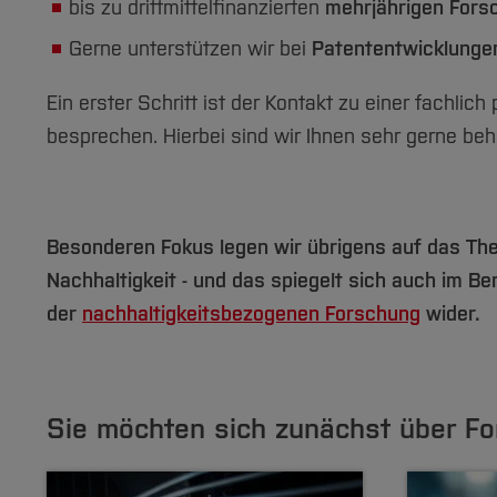
bis zu drittmittelfinanzierten
mehrjährigen Fors
Gerne unterstützen wir bei
Patententwicklunge
Ein erster Schritt ist der Kontakt zu einer fachl
besprechen. Hierbei sind wir Ihnen sehr gerne behil
Besonderen Fokus legen wir übrigens auf das T
Nachhaltigkeit - und das spiegelt sich auch im Be
der
nachhaltigkeitsbezogenen Forschung
wider.
Sie möchten sich zunächst über F