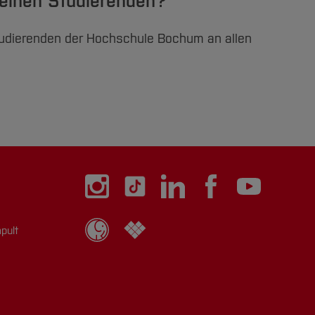
h einen Studierenden?
Studierenden der Hochschule Bochum an allen
pult