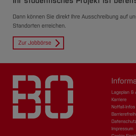
Ihr studentisches Projekt ist bere
Dann können Sie direkt Ihre Ausschreibung auf u
Standorten erreichen.
Zur Jobbörse
Inform
Lageplan & 
Karriere
Notfall-Infos
Barrierefreih
Datenschutz
Impressum