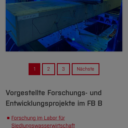
1
2
3
Nächste
Vorgestellte Forschungs- und
Entwicklungsprojekte im FB B
Forschung im Labor für
Siedlungswasserwirtschaft