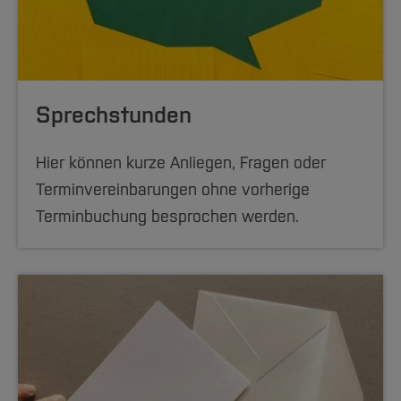
internationale Studierende kostenlos
Workshops, Bildungsmaterialien (zum
Download) sowie digitale Übungen an.
Themen: Verträge, Handy, Strom, Heizen etc.
Sprechstunden
[Inhalt zuklappen]
Hier können kurze Anliegen, Fragen oder
Terminvereinbarungen ohne vorherige
Terminbuchung besprochen werden.