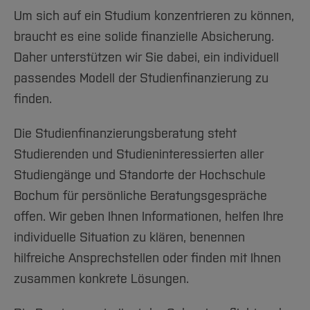
Team und Labore
Amtliche Bekanntmachungen
Studiengänge
Forschung und Projekte
Familiengerechte Hochschule
Aktuelles
Hochschulbibliothek
Um sich auf ein Studium konzentrieren zu können,
Arbeiten im FB G
Notfall-Infos
Studieninteressierte
International
Gleichstellung
Studium
Hochschulkommunikation
braucht es eine solide finanzielle Absicherung.
BO Shop
Team
Diskriminierungsfreie Hochschule
Daher unterstützen wir Sie dabei, ein individuell
Fachgruppen
International Office
passendes Modell der Studienfinanzierung zu
Service
Vertretungen
Forschung und Entwicklung
Medienzentrum
finden.
Wahlen
International
qed-Stiftung
Team
Zentrale Studienberatung
Die Studienfinanzierungsberatung steht
Service
Studierenden und Studieninteressierten aller
Studiengänge und Standorte der Hochschule
Bochum für persönliche Beratungsgespräche
offen. Wir geben Ihnen Informationen, helfen Ihre
individuelle Situation zu klären, benennen
hilfreiche Ansprechstellen oder finden mit Ihnen
zusammen konkrete Lösungen.