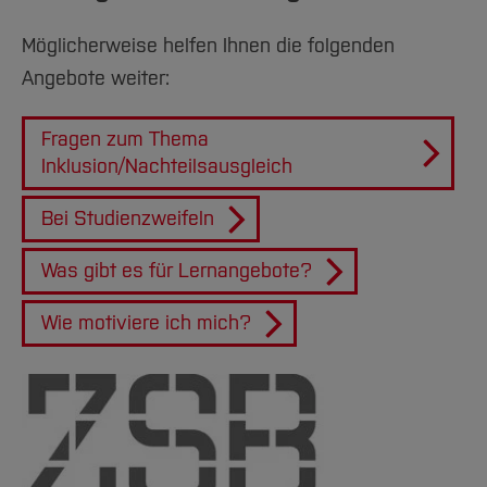
Möglicherweise helfen Ihnen die folgenden
Angebote weiter:
Fragen zum Thema
Inklusion/Nachteilsausgleich
Bei Studienzweifeln
Was gibt es für Lernangebote?
Wie motiviere ich mich?