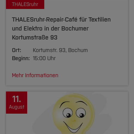
THALESruhr
THALESruhr-Repair-Café für Textilien
und Elektro in der Bochumer
Kortumstraße 93
Ort:
Kortumstr. 93, Bochum
Beginn:
15:00 Uhr
Mehr Informationen
11.
August