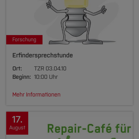
Forschung
Erfindersprechstunde
Ort:
TZR 03.04.10
Beginn:
10:00 Uhr
Mehr Informationen
17.
August