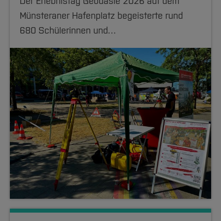
Der Erlebnistag Geodäsie 2026 auf dem
Münsteraner Hafenplatz begeisterte rund
680 Schülerinnen und…