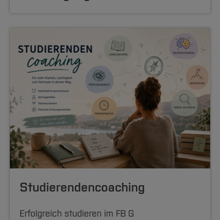
Studierenden­coaching
Erfolgreich studieren im FB G