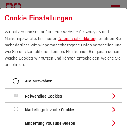
Cookie Einstellungen
Startseite
Fachbereiche
Elektrotechnik und Informatik
International
Wir nutzen Cookies auf unserer Website für Analyse- und
Marketingzwecke. In unserer
Datenschutzerklärung
erfahren Sie
mehr darüber, wie wir personenbezogene Daten verarbeiten und
wie Sie uns kontaktieren können. Hier können Sie genau sehen
Menü aufklappen
Campus
Personen
DE
|
EN
Quicklinks
welche Cookies wir nutzen und können entscheiden, welche Sie
annehmen.
Übersicht
Studium
Internationales im FB
Alle auswählen
Aktuelles
Studienangebote
Forschung & Transfer
Elektrotechnik & Informatik
Studieren im Fachbereich
Notwendige Cookies
Vor dem Studium
Bachelorstudiengänge
Profil
Nachhaltigkeit
Masterstudiengänge
Forschung und Entwicklung
Marketingrelevante Cookies
Im Studium
Bewerben & Einschreiben
Beratung & Förderung
Forschungs- und Transferprofil
Schwerpunkte
Studieren und die Welt entdecken – nutzen Sie
Nachhaltigkeit studieren
Bewerbungsportal
International
Nach dem Studium
Studienbüros und Prüfungen
Fachgebiete
Einbettung YouTube-Videos
Schwerpunkte (FuT)
Förderinformation und Antragsberatung