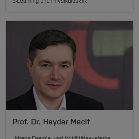
E-Learning und Physikdidaktik
Prof. Dr. Haydar Mecit
Urbane Energie- und Mobilitätssysteme