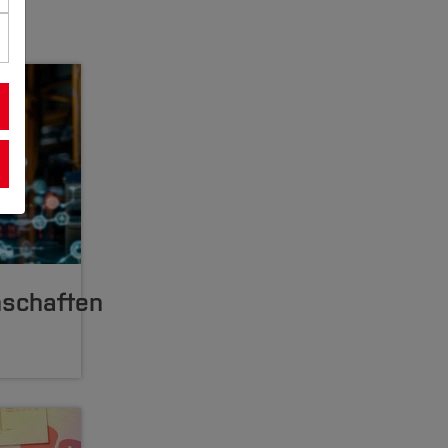
nschaften