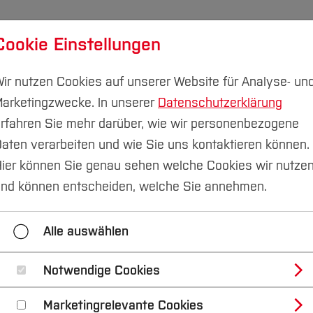
Cookie Einstellungen
udium
Forschung & Transfer
Nachhaltigkeit
I
ir nutzen Cookies auf unserer Website für Analyse- un
arketingzwecke. In unserer
Datenschutzerklärung
rfahren Sie mehr darüber, wie wir personenbezogene
aten verarbeiten und wie Sie uns kontaktieren können.
ier können Sie genau sehen welche Cookies wir nutze
nd können entscheiden, welche Sie annehmen.
Ingenieurwissenschaften
Informatik
Nach
Alle auswählen
Notwendige Cookies
nkte
Marketingrelevante Cookies