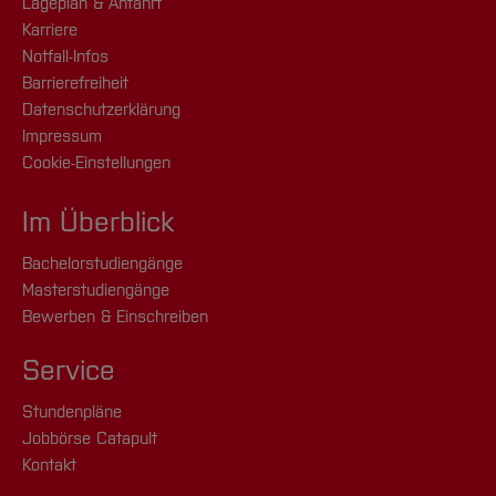
Lageplan & Anfahrt
Karriere
Notfall-Infos
Barrierefreiheit
Datenschutzerklärung
Impressum
Cookie-Einstellungen
Im Überblick
Bachelorstudiengänge
Masterstudiengänge
Bewerben & Einschreiben
Service
Stundenpläne
Jobbörse Catapult
Kontakt