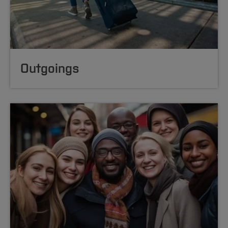
Outgoings