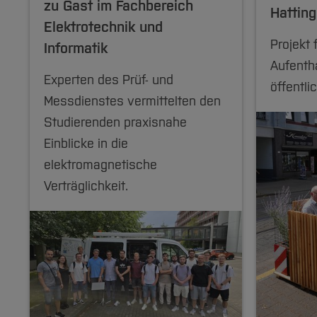
zu Gast im Fachbereich
Hatting
Elektrotechnik und
Projekt 
Informatik
Aufentha
Experten des Prüf- und
öffentl
Messdienstes vermittelten den
Studierenden praxisnahe
Einblicke in die
elektromagnetische
Verträglichkeit.