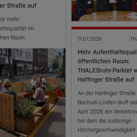
er Straße auf
für mehr
ltsqualität im
ichen Raum.
17.07.2026
TH
Mehr Aufenthaltsqual
öffentlichen Raum:
THALESruhr-Parklet w
Hattinger Straße auf
An der Hattinger Straße 
Bochum-Linden läuft se
April 2026 ein Verkehrs
bei dem die zulässige
Höchstgeschwindigkeit