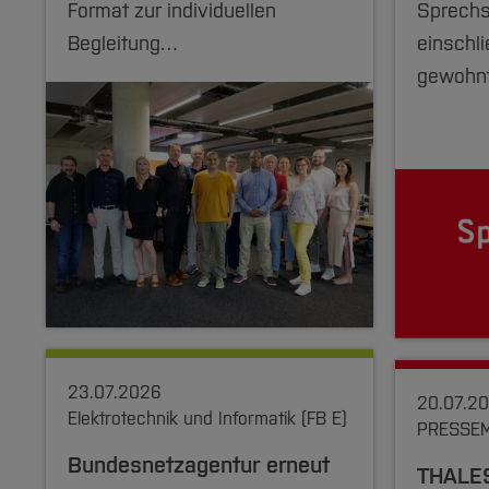
Format zur individuellen
Sprechs
Begleitung…
einschli
gewohnt
23.07.2026
20.07.2
Elektrotechnik und Informatik (FB E)
PRESSEM
Bundesnetzagentur erneut
THALES