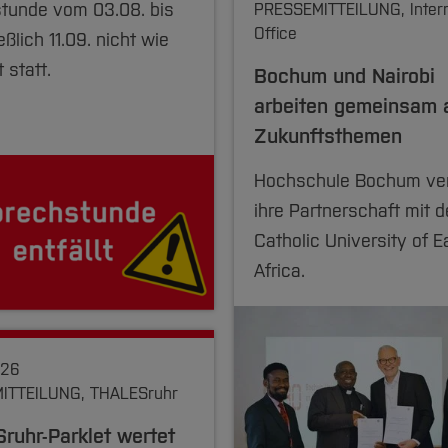
tunde vom 03.08. bis
PRESSEMITTEILUNG, Intern
Office
eßlich 11.09. nicht wie
 statt.
Bochum und Nairobi
arbeiten gemeinsam 
Zukunftsthemen
Hochschule Bochum ver
ihre Partnerschaft mit d
Catholic University of E
Africa.
026
ITTEILUNG, THALESruhr
ruhr-Parklet wertet