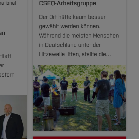
CSEQ-Arbeitsgruppe
ational
Der Ort hätte kaum besser
gewählt werden können.
an
Während die meisten Menschen
in Deutschland unter der
Hitzewelle litten, stellte die…
tieft
er
astern