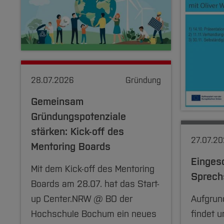
28.07.2026
Gründung
Gemeinsam
Gründungspotenziale
stärken: Kick-off des
27.07.2
Mentoring Boards
Einges
Mit dem Kick-off des Mentoring
Sprech
Boards am 28.07. hat das Start-
up Center.NRW @ BO der
Aufgru
Hochschule Bochum ein neues
findet u