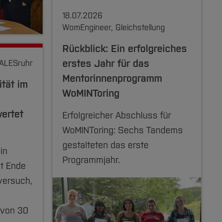
18.07.2026
WomEngineer, Gleichstellung
Rückblick: Ein erfolgreiches
erstes Jahr für das
ALESruhr
Mentorinnenprogramm
ität im
WoMINToring
ertet
Erfolgreicher Abschluss für
WoMINToring: Sechs Tandems
gestalteten das erste
in
Programmjahr.
it Ende
versuch,
 von 30