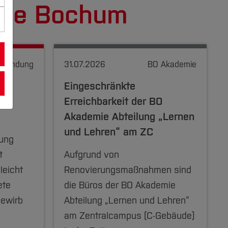
ule Bochum
Gründung
31.07.2026
BO Akademie
Eingeschränkte
men
Erreichbarkeit der BO
Akademie Abteilung „Lernen
und Lehren“ am ZC
dung
t
Aufgrund von
leicht
Renovierungsmaßnahmen sind
ete
die Büros der BO Akademie
ewirb
Abteilung „Lernen und Lehren“
am Zentralcampus (C-Gebäude)