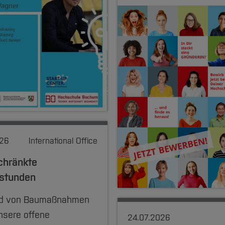
026
International Office
chränkte
stunden
nd von Baumaßnahmen
nsere offene
24.07.2026