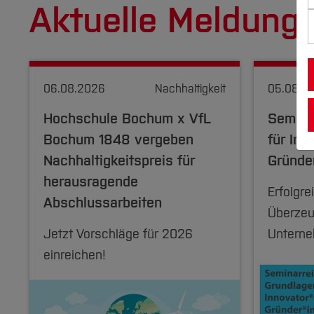
Aktuelle Meldung
06.08.2026
Nachhaltigkeit
05.08.2
Hochschule Bochum x VfL
Semina
Bochum 1848 vergeben
für Inn
Nachhaltigkeitspreis für
Gründe
herausragende
Erfolgr
Abschlussarbeiten
Überzeu
Jetzt Vorschläge für 2026
Unterne
einreichen!