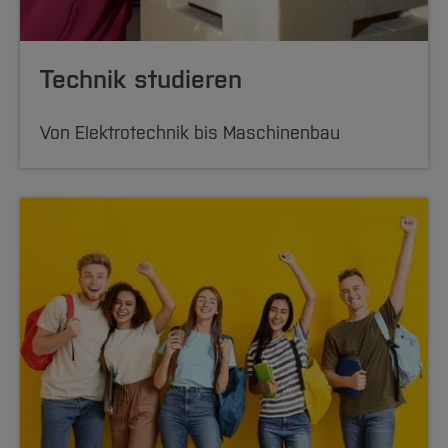
Technik studieren
Von Elektrotechnik bis Maschinenbau