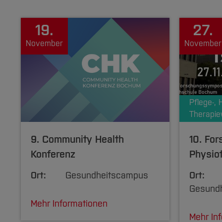
19.
27.
November
November
Pflege-,
Therapie
9. Community Health
10. Fo
Konferenz
Physio
Ort:
Gesundheitscampus
Ort:
Gesundh
Mehr Informationen
Mehr In