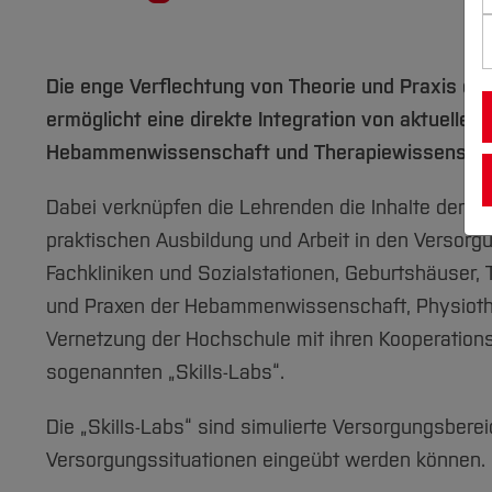
Die enge Verflechtung von Theorie und Praxis du
ermöglicht eine direkte Integration von aktuellen
Hebammenwissenschaft und Therapiewissenschaft
Dabei verknüpfen die Lehrenden die Inhalte der t
praktischen Ausbildung und Arbeit in den Versorgu
Fachkliniken und Sozialstationen, Geburtshäuser,
und Praxen der Hebammenwissenschaft, Physiothe
Vernetzung der Hochschule mit ihren Kooperations
sogenannten „Skills-Labs“.
Die „Skills-Labs“ sind simulierte Versorgungsbere
Versorgungssituationen eingeübt werden können.