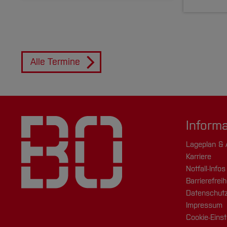
Alle Termine
Inform
Lageplan & 
Karriere
Notfall-Infos
Barrierefreih
Datenschutz
Impressum
Cookie-Einst