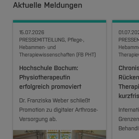
Aktuelle Meldungen
15.07.2026
01.07.20
PRESSEMITTEILUNG, Pflege-,
PRESSEMI
Hebammen- und
Hebamme
Therapiewissenschaften (FB PHT)
Therapie
Hochschule Bochum:
Chroni
Physiotherapeutin
Rücken
erfolgreich promoviert
Therapi
kurzfri
Dr. Franziska Weber schließt
Promotion zu digitaler Arthrose-
Internat
Versorgung ab.
Grenzen
Behandl