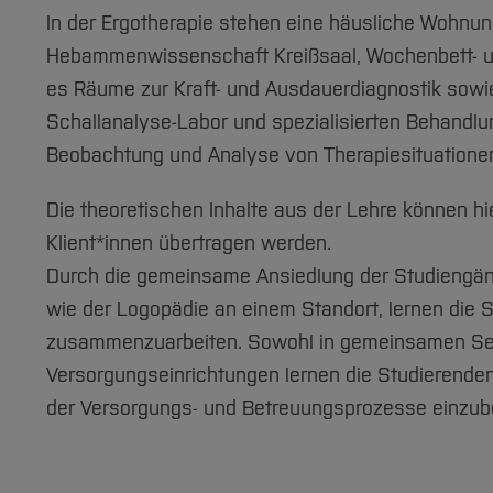
In der Ergotherapie stehen eine häusliche Wohnun
Hebammenwissenschaft Kreißsaal, Wochenbett- und
es Räume zur Kraft- und Ausdauerdiagnostik sowi
Schallanalyse-Labor und spezialisierten Behandlu
Beobachtung und Analyse von Therapiesituatione
Die theoretischen Inhalte aus der Lehre können hie
Klient*innen übertragen werden.
Durch die gemeinsame Ansiedlung der Studiengän
wie der Logopädie an einem Standort, lernen die S
zusammenzuarbeiten. Sowohl in gemeinsamen Semi
Versorgungseinrichtungen lernen die Studierenden 
der Versorgungs- und Betreuungsprozesse einzub