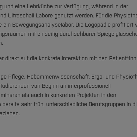
g und eine Lehrküche zur Verfügung, während in der
 Ultraschall-Labore genutzt werden. Für die Physiothe
e ein Bewegungsanalyselabor. Die Logopädie profitiert
ngsräumen mit einseitig durchsehbarer Spiegelglassche
n.
r direkt auf die konkrete Interaktion mit den Patient*in
ge Pflege, Hebammenwissenschaft, Ergo- und Physioth
tudierenden von Beginn an interprofessionell
naren als auch in konkreten Projekten in den
bereits sehr früh, unterschiedliche Berufsgruppen in d
eziehen.