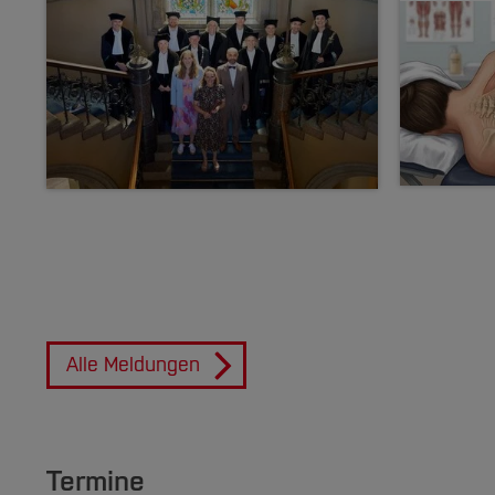
Alle Meldungen
Termine