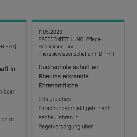
11.05.2026
PRESSEMITTEILUNG, Pflege-,
FB PHT)
Hebammen- und
Therapiewissenschaften (FB PHT)
Hochschule schult an
ft in
Rheuma erkrankte
Ehrenamtliche
en beim
Erfolgreiches
Forschungsprojekt geht nach
r
sechs Jahren in
ion of
Regelversorgung über.