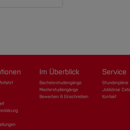
ationen
Im Überblick
Service
Anfahrt
Bachelorstudiengänge
Stundenpläne
Masterstudiengänge
Jobbörse Cata
Bewerben & Einschreiben
Kontakt
eit
erklärung
ellungen