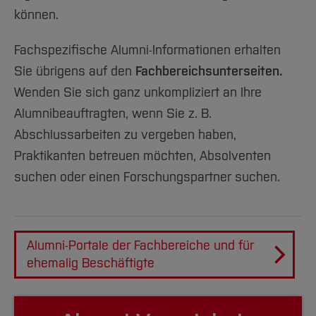
können.
Fachspezifische Alumni-Informationen erhalten
Sie übrigens auf den
Fachbereichsunterseiten.
Wenden Sie sich ganz unkompliziert an Ihre
Alumnibeauftragten, wenn Sie z. B.
Abschlussarbeiten zu vergeben haben,
Praktikanten betreuen möchten, Absolventen
suchen oder einen Forschungspartner suchen.
Alumni-Portale der Fachbereiche und für
ehemalig Beschäftigte