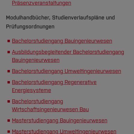
Präsenzveranstaltungen
Modulhandbücher, Studienverlaufspläne und
Prüfungsordnungen
Bachelorstudiengang Bauingenieurwesen
Ausbildungsbegleitender Bachelorstudiengang
Bauingenieurwesen
Bachelorstudiengang Umweltingenieurwesen
Bachelorstudiengang Regenerative
Energiesysteme
Bachelorstudiengang
Wirtschaftsingenieurwesen Bau
Masterstudiengang Bauingenieurwesen
Masterstudiengang Umweltingenieurwesen