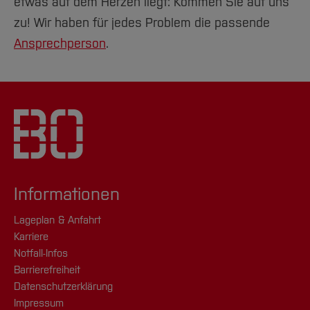
etwas auf dem Herzen liegt: Kommen Sie auf uns
zu! Wir haben für jedes Problem die passende
Ansprechperson
.
Informationen
Lageplan & Anfahrt
Karriere
Notfall-Infos
Barrierefreiheit
Datenschutzerklärung
Impressum