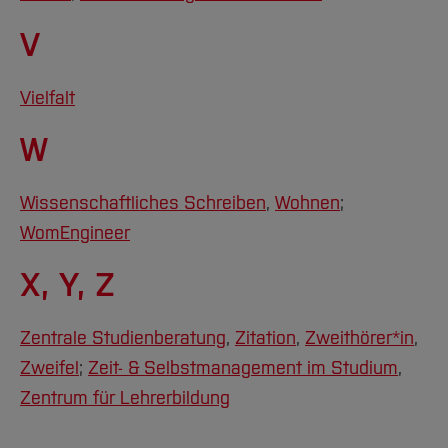
V
Vielfalt
W
Wissenschaftliches Schreiben
,
Wohnen
;
WomEngineer
X, Y, Z
Zentrale Studienberatung
,
Zitation
,
Zweithörer*in
,
Zweifel
;
Zeit- & Selbstmanagement im Studium
,
Zentrum für Lehrerbildung