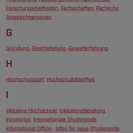
Forschungsmethoden
,
Fachschaften
,
Fachliche
Ansprechpersonen
G
Gründung
,
Gleichstellung
,
Gewalterfahrung
H
Hochschulsport
,
Hochschulbibliothek
I
Inklusive Hochschule
,
Inklusionsberatung
,
Incomings
,
Internationale Studierende
,
International Office
,
Infos für neue Studierende
,