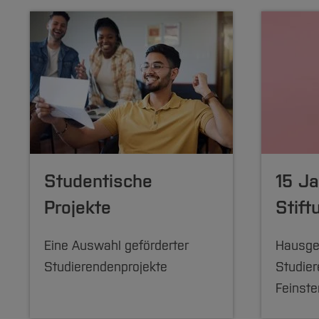
Studentische
15 Ja
Projekte
Stift
Eine Auswahl geförderter
Hausg
Studierendenprojekte
Studie
Feinste