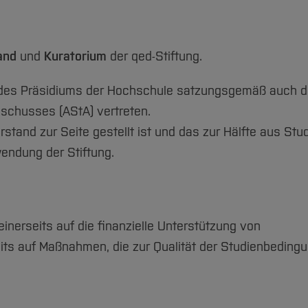
and
und
Kuratorium
der qed-Stiftung.
n des Präsidiums der Hochschule satzungsgemäß auch d
schusses (AStA) vertreten.
rstand zur Seite gestellt ist und das zur Hälfte aus Stu
wendung der Stiftung.
inerseits auf die finanzielle Unterstützung von
its auf Maßnahmen, die zur Qualität der Studienbeding