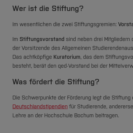
Wer ist die Stiftung?
Im wesentlichen die zwei Stiftungsgremien:
Vorst
Im
Stiftungsvorstand
sind neben drei Mitglieder
der Vorsitzende des Allgemeinen Studierendenaus
Das achtköpfige
Kuratorium
, das dem Stiftungsvo
besteht, berät den qed-Vorstand bei der Mittelver
Was fördert die Stiftung?
Die Schwerpunkte der Förderung legt die Stiftung e
Deutschlandstipendien
für Studierende, andererse
Lehre an der Hochschule Bochum beitragen.