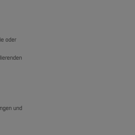
ie oder
dierenden
ungen und