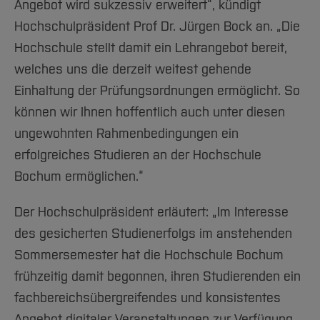
Angebot wird sukzessiv erweitert“, kündigt
Hochschulpräsident Prof Dr. Jürgen Bock an. „Die
Hochschule stellt damit ein Lehrangebot bereit,
welches uns die derzeit weitest gehende
Einhaltung der Prüfungsordnungen ermöglicht. So
können wir Ihnen hoffentlich auch unter diesen
ungewohnten Rahmenbedingungen ein
erfolgreiches Studieren an der Hochschule
Bochum ermöglichen.“
Der Hochschulpräsident erläutert: „Im Interesse
des gesicherten Studienerfolgs im anstehenden
Sommersemester hat die Hochschule Bochum
frühzeitig damit begonnen, ihren Studierenden ein
fachbereichsübergreifendes und konsistentes
Angebot digitaler Veranstaltungen zur Verfügung