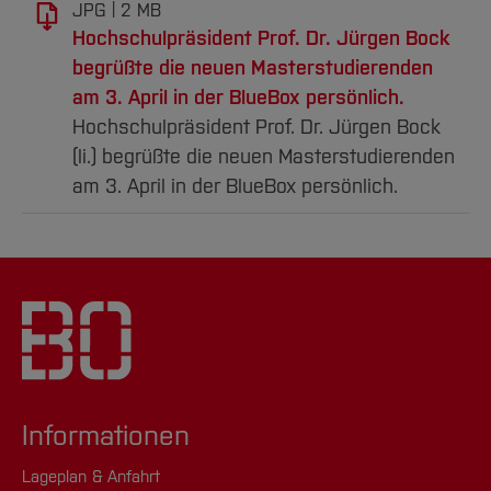
JPG
2 MB
Hochschulpräsident Prof. Dr. Jürgen Bock
begrüßte die neuen Masterstudierenden
am 3. April in der BlueBox persönlich.
Hochschulpräsident Prof. Dr. Jürgen Bock
(li.) begrüßte die neuen Masterstudierenden
am 3. April in der BlueBox persönlich.
Informationen
Lageplan & Anfahrt