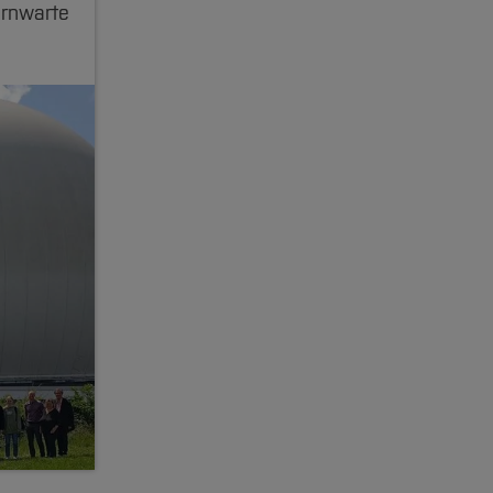
ernwarte