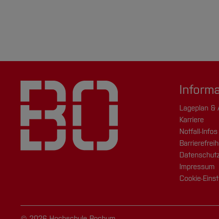
Inform
Lageplan & 
Karriere
Notfall-Infos
Barrierefreih
Datenschutz
Impressum
Cookie-Einst
© 2026 Hochschule Bochum