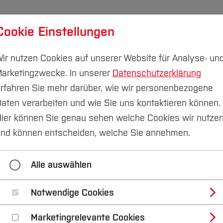
Cookie Einstellungen
udium
Forschung & Transfer
Nachhaltigkeit
I
ir nutzen Cookies auf unserer Website für Analyse- un
arketingzwecke. In unserer
Datenschutzerklärung
rfahren Sie mehr darüber, wie wir personenbezogene
aten verarbeiten und wie Sie uns kontaktieren können.
ier können Sie genau sehen welche Cookies wir nutze
nd können entscheiden, welche Sie annehmen.
Alle auswählen
anstaltung
Notwendige Cookies
Marketingrelevante Cookies