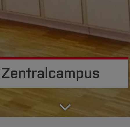
 Zentralcampus