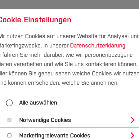
Cookie Einstellungen
udium
Forschung & Transfer
Nachhaltigkeit
I
ir nutzen Cookies auf unserer Website für Analyse- un
arketingzwecke. In unserer
Datenschutzerklärung
rfahren Sie mehr darüber, wie wir personenbezogene
aten verarbeiten und wie Sie uns kontaktieren können.
ier können Sie genau sehen welche Cookies wir nutze
nd können entscheiden, welche Sie annehmen.
Alle auswählen
Notwendige Cookies
Marketingrelevante Cookies