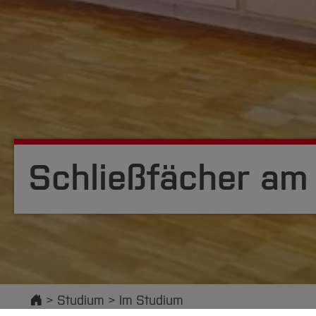
Schließfächer am
Startseite
Studium
Im Studium