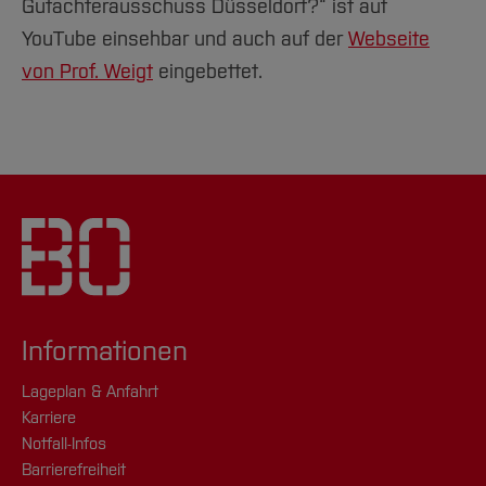
Gutachterausschuss Düsseldorf?“ ist auf
YouTube einsehbar und auch auf der
Webseite
von Prof. Weigt
eingebettet.
Informationen
Lageplan & Anfahrt
Karriere
Notfall-Infos
Barrierefreiheit