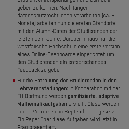
Studienverlaufsplanungen und Curricula
geben zu können. Nach langen
datenschutzrechtlichen Vorarbeiten (ca. 6
Monate) arbeiten nun die ersten Standorte
mit den Alumni-Daten der Studierenden der
letzten acht Jahre. Darüber hinaus hat die
Westfälische Hochschule eine erste Version
eines Online-Dashboards eingerichtet, um
den Studierenden ein entsprechendes
Feedback zu geben.
Für die
Betreuung der Studierenden in den
Lehrveranstaltungen
: In Kooperation mit der
FH Dortmund werden
gamifizierte, adaptive
Mathematikaufgaben
erstellt. Diese werden
in den Vorkursen im September eingesetzt.
Ein Paper über diese Aufgaben wird jetzt in
Prag präsentiert.