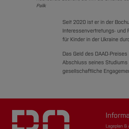
Palik
Seit 2020 ist er in der Boch
Interessenvertretungs- und F
für Kinder in der Ukraine dur
Das Geld des DAAD-Preises 
Abschluss seines Studiums z
gesellschaftliche Engagemen
Inform
Lageplan & 