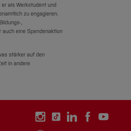
 er als Werkstudent und
renamtlich zu engagieren.
Bildungs-,
 er auch eine Spendenaktion
as stärker auf den
eit in andere