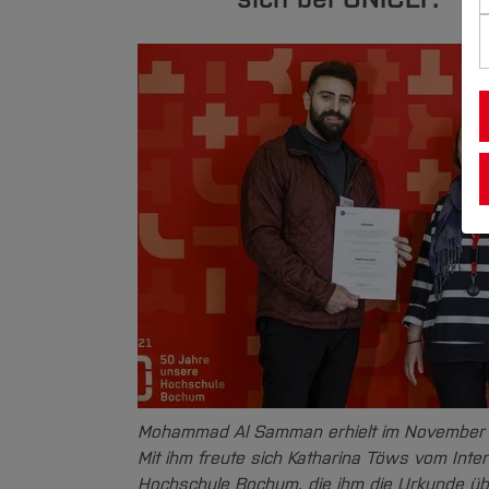
Mohammad Al Samman erhielt im November 
Mit ihm freute sich Katharina Töws vom Inter
Hochschule Bochum, die ihm die Urkunde übe