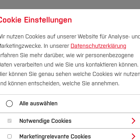
Cookie Einstellungen
udium
Forschung & Transfer
Nachhaltigkeit
I
ir nutzen Cookies auf unserer Website für Analyse- un
arketingzwecke. In unserer
Datenschutzerklärung
rfahren Sie mehr darüber, wie wir personenbezogene
aten verarbeiten und wie Sie uns kontaktieren können.
ier können Sie genau sehen welche Cookies wir nutze
us: Neue Kletterstru
nd können entscheiden, welche Sie annehmen.
tangenbohnen
Alle auswählen
Notwendige Cookies
Marketingrelevante Cookies