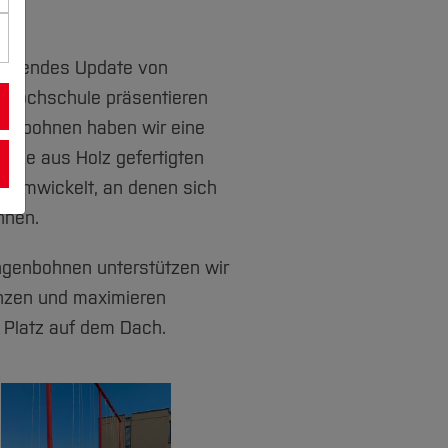
m
pannendes Update von
r Hochschule präsentieren
genbohnen haben wir eine
Diese aus Holz gefertigten
n umwickelt, an denen sich
nnen.
angenbohnen unterstützen wir
nzen und maximieren
n Platz auf dem Dach.