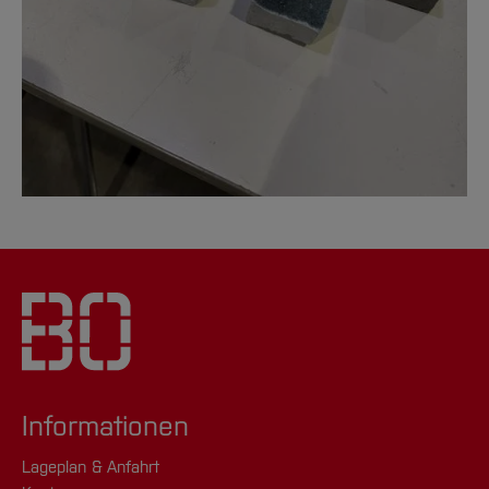
Informationen
Lageplan & Anfahrt