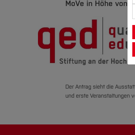
MoVe in Höhe von 1.
Der Antrag sieht die Aussta
und erste Veranstaltungen v