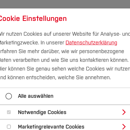
Cookie Einstellungen
udium
Forschung & Transfer
Nachhaltigkeit
I
ir nutzen Cookies auf unserer Website für Analyse- un
arketingzwecke. In unserer
Datenschutzerklärung
rfahren Sie mehr darüber, wie wir personenbezogene
aten verarbeiten und wie Sie uns kontaktieren können.
ier können Sie genau sehen welche Cookies wir nutze
ngt Anschlussförde
nd können entscheiden, welche Sie annehmen.
ung
Alle auswählen
Notwendige Cookies
Marketingrelevante Cookies