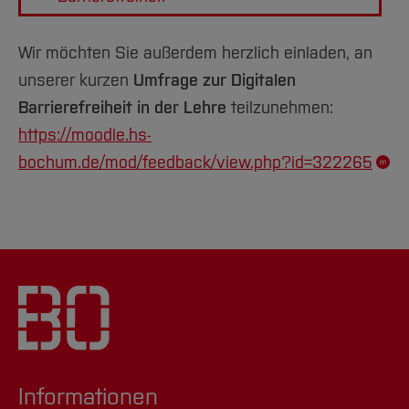
Wir möchten Sie außerdem herzlich einladen, an
unserer kurzen
Umfrage zur Digitalen
Barrierefreiheit in der Lehre
teilzunehmen:
https://moodle.hs-
bochum.de/mod/feedback/view.php?id=322265
Informationen