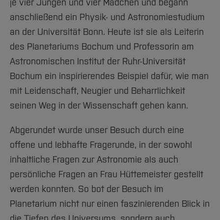
je vier Jungen und vier Mädchen und begann
anschließend ein Physik- und Astronomiestudium
an der Universität Bonn. Heute ist sie als Leiterin
des Planetariums Bochum und Professorin am
Astronomischen Institut der Ruhr-Universität
Bochum ein inspirierendes Beispiel dafür, wie man
mit Leidenschaft, Neugier und Beharrlichkeit
seinen Weg in der Wissenschaft gehen kann.
Abgerundet wurde unser Besuch durch eine
offene und lebhafte Fragerunde, in der sowohl
inhaltliche Fragen zur Astronomie als auch
persönliche Fragen an Frau Hüttemeister gestellt
werden konnten. So bot der Besuch im
Planetarium nicht nur einen faszinierenden Blick in
die Tiefen des Universums, sondern auch