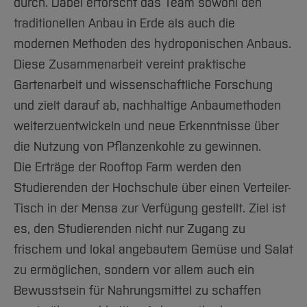
durch. Dabei erforscht das Team sowohl den
traditionellen Anbau in Erde als auch die
modernen Methoden des hydroponischen Anbaus.
Diese Zusammenarbeit vereint praktische
Gartenarbeit und wissenschaftliche Forschung
und zielt darauf ab, nachhaltige Anbaumethoden
weiterzuentwickeln und neue Erkenntnisse über
die Nutzung von Pflanzenkohle zu gewinnen.
Die Erträge der Rooftop Farm werden den
Studierenden der Hochschule über einen Verteiler-
Tisch in der Mensa zur Verfügung gestellt. Ziel ist
es, den Studierenden nicht nur Zugang zu
frischem und lokal angebautem Gemüse und Salat
zu ermöglichen, sondern vor allem auch ein
Bewusstsein für Nahrungsmittel zu schaffen