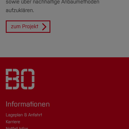
sowie über nachhaltige Anbaumethoden
aufzuklären.
zum Projekt
Informationen
Lageplan & Anfahrt
Karriere
Notfall-Infos