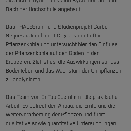
als auch in hydroponischen Systemen auf dem
Dach der Hochschule angebaut.
Das THALESruhr- und Studienprojekt Carbon
Sequestration bindet CO
aus der Luft in
2
Pflanzenkohle und untersucht hier den Einfluss
der Pflanzenkohle auf den Boden in den
Erdbeeten. Ziel ist es, die Auswirkungen auf das
Bodenleben und das Wachstum der Chilipflanzen
zu analysieren.
Das Team von OnTop übernimmt die praktische
Arbeit. Es betreut den Anbau, die Ernte und die
Weiterverarbeitung der Pflanzen und führt
qualitative sowie quantitative Untersuchungen