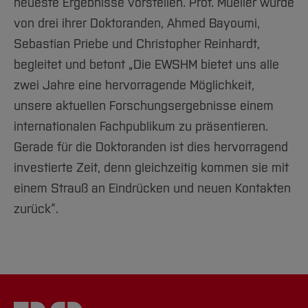
neueste Ergebnisse vorstellen. Prof. Mueller wurde
von drei ihrer Doktoranden, Ahmed Bayoumi,
Sebastian Priebe und Christopher Reinhardt,
begleitet und betont „Die EWSHM bietet uns alle
zwei Jahre eine hervorragende Möglichkeit,
unsere aktuellen Forschungsergebnisse einem
internationalen Fachpublikum zu präsentieren.
Gerade für die Doktoranden ist dies hervorragend
investierte Zeit, denn gleichzeitig kommen sie mit
einem Strauß an Eindrücken und neuen Kontakten
zurück“.