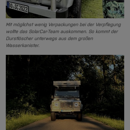
Mit möglichst wenig Verpackungen bei der Verpflegung
wollte das SolarCar-Team auskommen. So kommt der
Durstlöscher unterwegs aus dem großen
Wasserkanister.