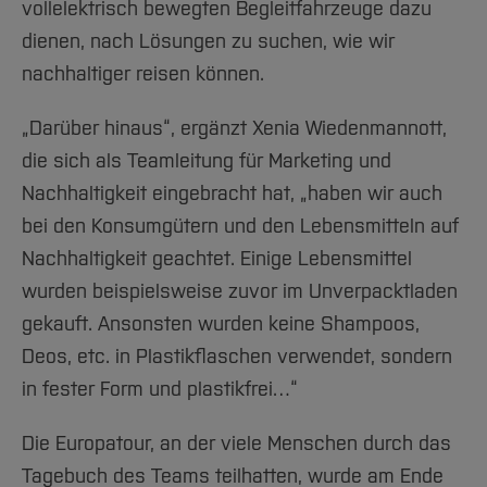
vollelektrisch bewegten Begleitfahrzeuge dazu
dienen, nach Lösungen zu suchen, wie wir
nachhaltiger reisen können.
„Darüber hinaus“, ergänzt Xenia Wiedenmannott,
die sich als Teamleitung für Marketing und
Nachhaltigkeit eingebracht hat, „haben wir auch
bei den Konsumgütern und den Lebensmitteln auf
Nachhaltigkeit geachtet. Einige Lebensmittel
wurden beispielsweise zuvor im Unverpacktladen
gekauft. Ansonsten wurden keine Shampoos,
Deos, etc. in Plastikflaschen verwendet, sondern
in fester Form und plastikfrei…“
Die Europatour, an der viele Menschen durch das
Tagebuch des Teams teilhatten, wurde am Ende