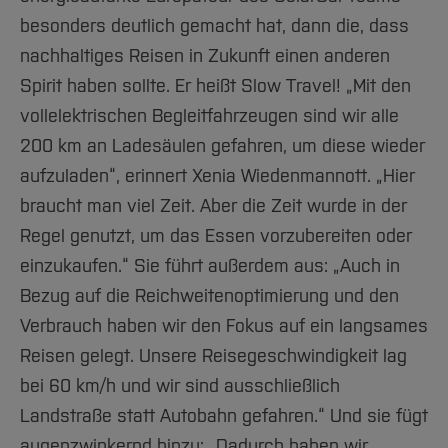
besonders deutlich gemacht hat, dann die, dass
nachhaltiges Reisen in Zukunft einen anderen
Spirit haben sollte. Er heißt Slow Travel! „Mit den
vollelektrischen Begleitfahrzeugen sind wir alle
200 km an Ladesäulen gefahren, um diese wieder
aufzuladen“, erinnert Xenia Wiedenmannott. „Hier
braucht man viel Zeit. Aber die Zeit wurde in der
Regel genutzt, um das Essen vorzubereiten oder
einzukaufen.“ Sie führt außerdem aus: „Auch in
Bezug auf die Reichweitenoptimierung und den
Verbrauch haben wir den Fokus auf ein langsames
Reisen gelegt. Unsere Reisegeschwindigkeit lag
bei 60 km/h und wir sind ausschließlich
Landstraße statt Autobahn gefahren.“ Und sie fügt
augenzwinkernd hinzu: „Dadurch haben wir