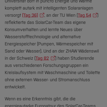
Universität dort in puncto Energie und Wärme
komplett autark mit intelligenten Solaranlagen
versorgt
(Tag 36)
, an der TU Wien (
Tag 54
)
reflektierte das SolarCar-Team das eigene
Konsumverhalten und lernte Neues über
Wasserstofftechnologie und alternative
Energiespeicher (Pumpen, Wärmespeicher mit
Sand oder Wasser). Und an der ZHAW Wädenswil
in der Schweiz (
Tag 82
) haben Studierende
aus verschiedenen Forschungsgruppen ein
Kreislaufsystem mit Waschmaschine und Toilette
ohne externen Wasser- und Stromanschluss
entwickelt.
Wenn es eine Erkenntnis gibt, die die
energieautarke Europatour des SolarCar-Teams