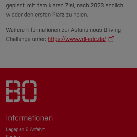
geplant, mit dem klaren Ziel, nach 2023 endlich
wieder den ersten Platz zu holen.
Weitere Informationen zur Autonomous Driving
Challenge unter:
https://www.vdi-adc.de/
Informationen
Lageplan & Anfahrt
Karriere