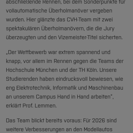
abschließende Rennen, bei dem Sonderpunkte für
vollautomatische Überholmanöver vergeben
wurden. Hier glänzte das CVH-Team mit zwei
spektakulären Überholmanövern, die die Jury
überzeugten und den Vizemeister-Titel sicherten.
„Der Wettbewerb war extrem spannend und
knapp, vor allem im Rennen gegen die Teams der
Hochschule München und der TH Köln. Unsere
Studierenden haben eindrucksvoll bewiesen, wie
eng Elektrotechnik, Informatik und Maschinenbau
an unserem Campus Hand in Hand arbeiten“,
erklärt Prof. Lemmen.
Das Team blickt bereits voraus: Für 2026 sind
weitere Verbesserungen an den Modellautos