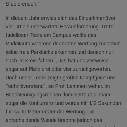
Studierenden.“
In diesem Jahr erwies sich das Einparkmanöver
vor Ort als unerwartete Herausforderung: Trotz
tadelloser Tests am Campus wollte das
Modellauto während der ersten Wertung zunächst
keine freie Parklücke erkennen und danach nur
noch im Kreis fahren. „Das hat uns zeitweise
sogar auf Platz drei oder vier zurückgeworfen.
Doch unser Team zeigte großen Kampfgeist und
Technikverstand“, so Prof. Lemmen weiter. Im
Beschleunigungsrennen dominierte das Team
sogar die Konkurrenz und wurde mit 1,19 Sekunden
für ca. 10 Meter erster der Wertung. Die
entscheidende Wende brachte jedoch das