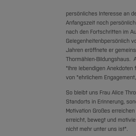
persönliches Interesse an d
Anfangszeit noch persönlich,
nach den Fortschritten im A
Gelegenheitenbpersönlich vor
Jahren eröffnete er gemein
Thormählen-Bildungshaus. An
"Ihre lebendigen Anekdoten 
von "ehrlichem Engagement, s
So bleibt uns Frau Alice Th
Standorts in Erinnerung, son
Motivation Großes erreichen 
erreicht, bewegt und motivier
nicht mehr unter uns ist".