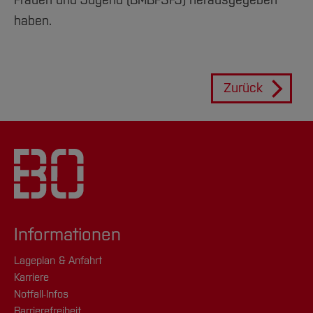
haben.
Zurück
Informationen
Lageplan & Anfahrt
Karriere
Notfall-Infos
Barrierefreiheit