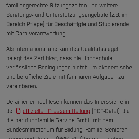
familiengerechte Sitzungszeiten und weitere
Beratungs- und Unterstützungsangebote (z.B. im
Bereich Pflege) für Beschäftigte und Studierende
mit Care-Verantwortung.
Als international anerkanntes Qualitätssiegel
belegt das Zertifikat, dass die Hochschule
verlässliche Bedingungen bietet, um akademische
und berufliche Ziele mit familiären Aufgaben zu
vereinbaren.
Detaillierter nachlesen können das Interssierte in
der
offiziellen Pressemitteilung
(PDF-Datei), die
die berufundfamilie Service GmbH mit dem
Bundesministerium für Bildung, Familie, Senioren,
Frauen und Jugend (BMBFSFJ) herausgegeben