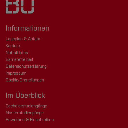
Informationen
Lageplan & Anfahrt
Karriere
Notfall-Infos
Barrierefreiheit
Datenschutzerklärung
Impressum
Cookie-Einstellungen
Im Überblick
Bachelorstudiengänge
Masterstudiengänge
Bewerben & Einschreiben