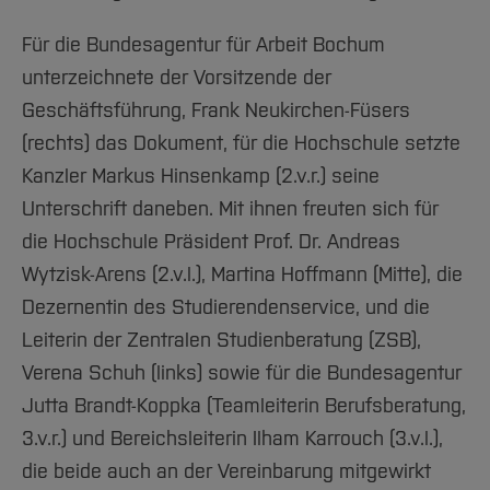
Für die Bundesagentur für Arbeit Bochum
unterzeichnete der Vorsitzende der
Geschäftsführung, Frank Neukirchen-Füsers
(rechts) das Dokument, für die Hochschule setzte
Kanzler Markus Hinsenkamp (2.v.r.) seine
Unterschrift daneben. Mit ihnen freuten sich für
die Hochschule Präsident Prof. Dr. Andreas
Wytzisk-Arens (2.v.l.), Martina Hoffmann (Mitte), die
Dezernentin des Studierendenservice, und die
Leiterin der Zentralen Studienberatung (ZSB),
Verena Schuh (links) sowie für die Bundesagentur
Jutta Brandt-Koppka (Teamleiterin Berufsberatung,
3.v.r.) und Bereichsleiterin Ilham Karrouch (3.v.l.),
die beide auch an der Vereinbarung mitgewirkt