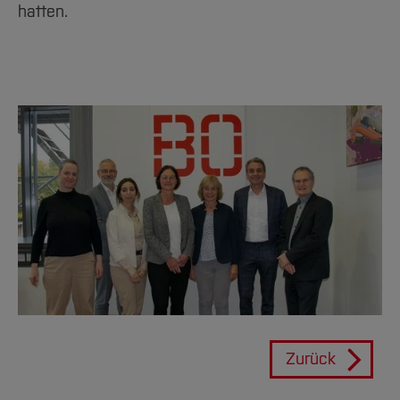
hatten.
Zurück